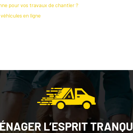
ne pour vos travaux de chantier ?
 véhicules en ligne
ÉNAGER L’ESPRIT TRANQU