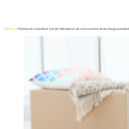
/
Blog
/ Facteurs à considérer lors de l’estimation de votre volume de stockage pend