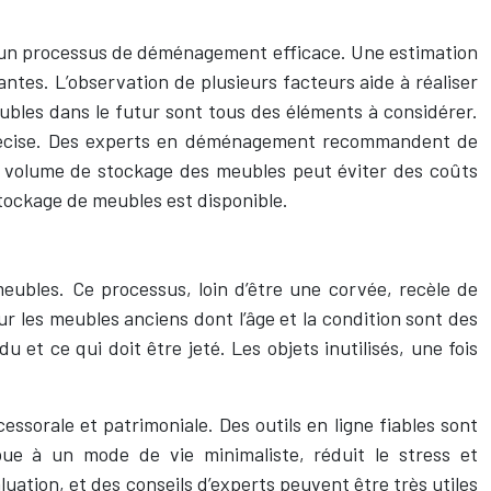
 un processus de déménagement efficace. Une estimation
rantes. L’observation de plusieurs facteurs aide à réaliser
meubles dans le futur sont tous des éléments à considérer.
n précise. Des experts en déménagement recommandent de
 du volume de stockage des meubles peut éviter des coûts
tockage de meubles est disponible.
eubles. Ce processus, loin d’être une corvée, recèle de
r les meubles anciens dont l’âge et la condition sont des
 et ce qui doit être jeté. Les objets inutilisés, une fois
essorale et patrimoniale. Des outils en ligne fiables sont
ibue à un mode de vie minimaliste, réduit le stress et
uation, et des conseils d’experts peuvent être très utiles