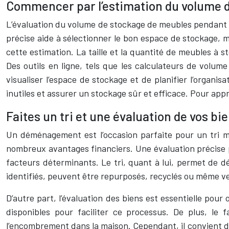
Commencer par l’estimation du volume d
L’évaluation du volume de stockage de meubles pendant
précise aide à sélectionner le bon espace de stockage, max
cette estimation. La taille et la quantité de meubles à s
Des outils en ligne, tels que les calculateurs de vol
visualiser l’espace de stockage et de planifier l’organ
inutiles et assurer un stockage sûr et efficace. Pour app
Faites un tri et une évaluation de vos b
Un déménagement est l’occasion parfaite pour un tri mi
nombreux avantages financiers. Une évaluation précise pe
facteurs déterminants. Le tri, quant à lui, permet de déc
identifiés, peuvent être repurposés, recyclés ou même v
D’autre part, l’évaluation des biens est essentielle pour
disponibles pour faciliter ce processus. De plus, le 
l’encombrement dans la maison. Cependant, il convient de 