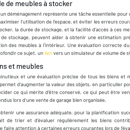
e de meubles à stocker
 un déménagement représente une tâche essentielle pour
imiser l’utilisation de l’espace, et éviter les erreurs cou
tocker, la durée de stockage, et la facilité d’accès à ces 
ume de stockage, peuvent aider à obtenir une estimatio
isation des meubles à l’intérieur. Une évaluation correcte
rofondir ce sujet, un
lien
vers un simulateur de volume de s
iens et meubles
nutieux et une évaluation précise de tous les biens et m
rmet d’augmenter la valeur des objets, en particulier pou
ider ce qui mérite d’être conservé, ce qui peut être vendu
endus lors d’une vente de garage bien organisée.
 obtenir une assurance adéquate, pour la planification succ
fait de trier et d’évaluer régulièrement les biens contr
faire attention à certaines erreurs courantes lors de l’éval