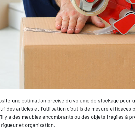
ite une estimation précise du volume de stockage pour une
tri des articles et l’utilisation d’outils de mesure efficace
’il y a des meubles encombrants ou des objets fragiles à pr
rigueur et organisation.