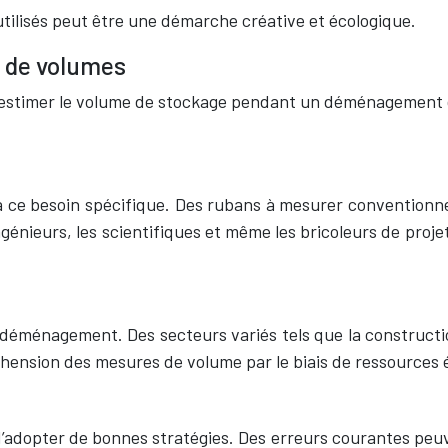
utilisés peut être une démarche créative et écologique.
l de volumes
timer le volume de stockage pendant un déménagement devie
à ce besoin spécifique. Des rubans à mesurer conventionn
génieurs, les scientifiques et même les bricoleurs de proje
 déménagement. Des secteurs variés tels que la construction
réhension des mesures de volume par le biais de ressources 
 d’adopter de bonnes stratégies. Des erreurs courantes peuv