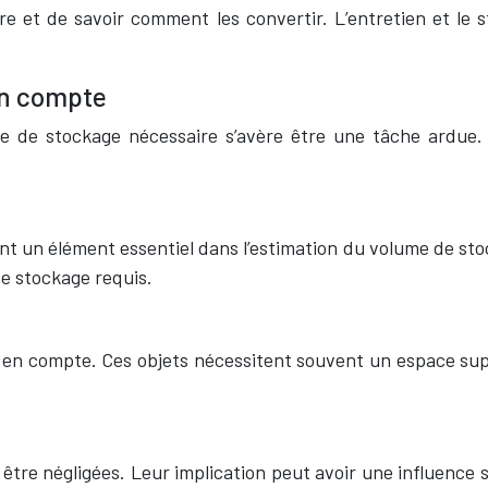
 et de savoir comment les convertir. L’entretien et le 
en compte
 de stockage nécessaire s’avère être une tâche ardue. P
nt un élément essentiel dans l’estimation du volume de st
de stockage requis.
ise en compte. Ces objets nécessitent souvent un espace sup
e négligées. Leur implication peut avoir une influence sign