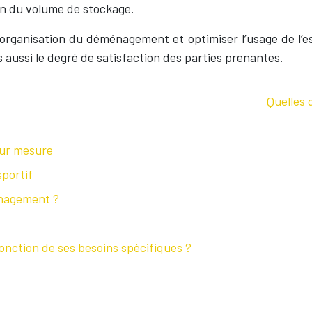
ion du volume de stockage.
 l’organisation du déménagement et optimiser l’usage de l
ussi le degré de satisfaction des parties prenantes.
Quelles 
sur mesure
sportif
énagement ?
onction de ses besoins spécifiques ?