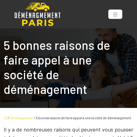
5 bonnes raisons de
faire appel à une
société de
déménagement
/
Déménagement
/ 5 bonnes raisons de faire appel à une société de déménagement
Il y a de nombreuses raisons qui peuvent vous pousser